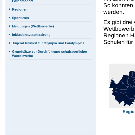
Förderbedarf
So konnten 
Regionen
werden.
Sportarten
Es gibt dre
Meldungen (Wettbewerbe)
Wettbewerbe
Regionen Ha
Inklusionsveranstaltung
Schulen für
Jugend trainiert für Olympia und Paralympics
Grundsätze zur Durchführung schulsportlicher
Wettbewerbe
Regi