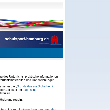
g des Unterrichts, praktische Informationen
terrichtsmaterialien und Handreichungen.
s immer die „
Grundsätze zur Sicherheit im
e Gültigkeit der „
Deutschen
Schulen.
eförderung regeln.
hier (Link zu
http://www.hamburg.de/erste-