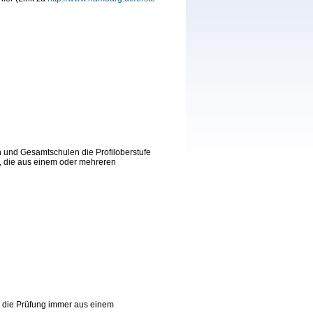
und Gesamtschulen die Profiloberstufe
he, die aus einem oder mehreren
ch die Prüfung immer aus einem